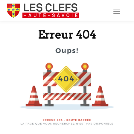
Toggle
navigati
Erreur 404