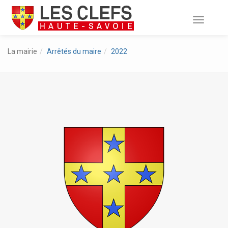
Toggle
navigati
La mairie
Arrêtés du maire
2022