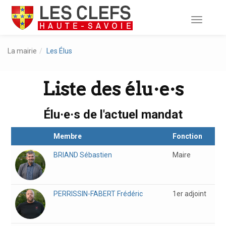
Toggle
navigati
La mairie
Les Élus
Liste des élu·e·s
Élu·e·s de l'actuel mandat
Membre
Fonction
BRIAND
Sébastien
Maire
PERRISSIN-FABERT
Frédéric
1er adjoint