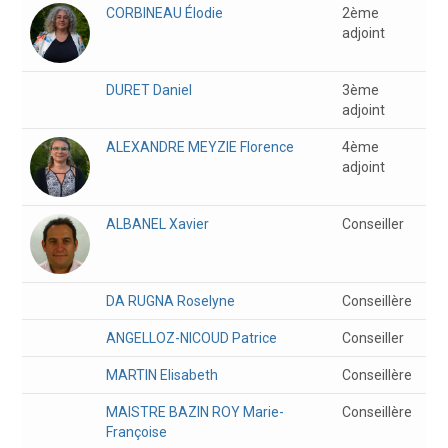
CORBINEAU
Élodie
2ème
adjoint
DURET
Daniel
3ème
adjoint
ALEXANDRE MEYZIE
Florence
4ème
adjoint
ALBANEL
Xavier
Conseiller
DA RUGNA
Roselyne
Conseillère
ANGELLOZ-NICOUD
Patrice
Conseiller
MARTIN
Elisabeth
Conseillère
MAISTRE BAZIN ROY
Marie-
Conseillère
Françoise