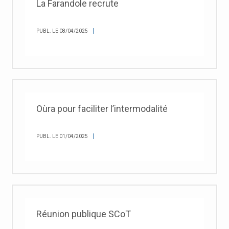
La Farandole recrute
PUBL. LE 08/04/2025
Oùra pour faciliter l’intermodalité
PUBL. LE 01/04/2025
Réunion publique SCoT