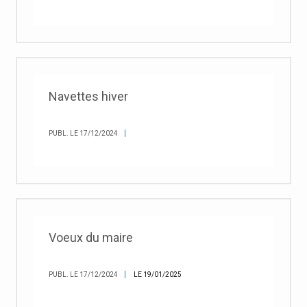
Navettes hiver
PUBL. LE 17/12/2024
Voeux du maire
PUBL. LE 17/12/2024
LE 19/01/2025