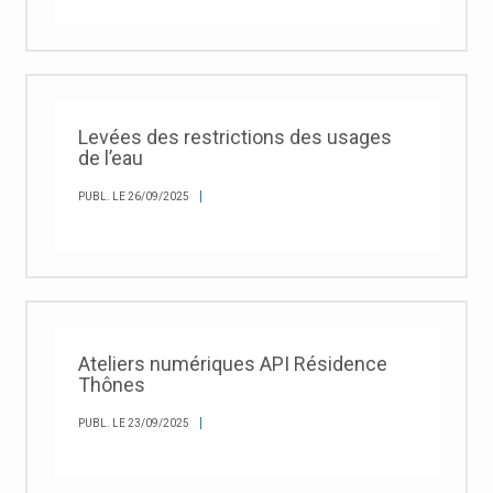
Levées des restrictions des usages
de l’eau
PUBL. LE 26/09/2025
Ateliers numériques API Résidence
Thônes
PUBL. LE 23/09/2025