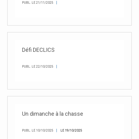
PUBL. LE 21/11/2025
Défi DECLICS
PUBL. LE 22/10/2025
Un dimanche à la chasse
PUBL. LE 10/10/2025
LE 19/10/2025