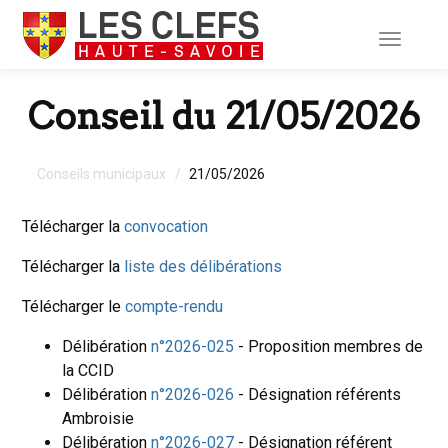
Toggle
navigati
Conseil du 21/05/2026
Conseils municipaux
21/05/2026
Télécharger la
convocation
Télécharger la
liste des délibérations
Télécharger le
compte-rendu
Délibération
n°2026-025
- Proposition membres de
la CCID
Délibération
n°2026-026
- Désignation référents
Ambroisie
Délibération
n°2026-027
- Désignation référent